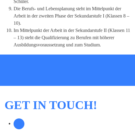
Schüler.
Die Berufs- und Lebensplanung steht im Mittelpunkt der
Arbeit in der zweiten Phase der Sekundarstufe I (Klassen 8 –
10).
Im Mittelpunkt der Arbeit in der Sekundarstufe II (Klassen 11
– 13) steht die Qualifizierung zu Berufen mit höherer
Ausbildungsvoraussetzung und zum Studium.
GET IN TOUCH!