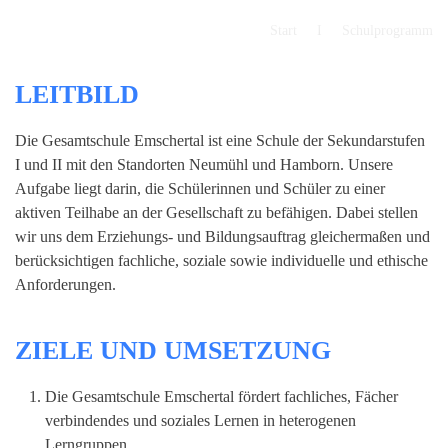
Start
Schulprogramm
Zum Hauptinhalt springen
LEITBILD
Die Gesamtschule Emschertal ist eine Schule der Sekundarstufen
I und II mit den Standorten Neumühl und Hamborn. Unsere
Aufgabe liegt darin, die Schülerinnen und Schüler zu einer
aktiven Teilhabe an der Gesellschaft zu befähigen. Dabei stellen
wir uns dem Erziehungs- und Bildungsauftrag gleichermaßen und
berücksichtigen fachliche, soziale sowie individuelle und ethische
Anforderungen.
ZIELE UND UMSETZUNG
Die Gesamtschule Emschertal fördert fachliches, Fächer
verbindendes und soziales Lernen in heterogenen
Lerngruppen.