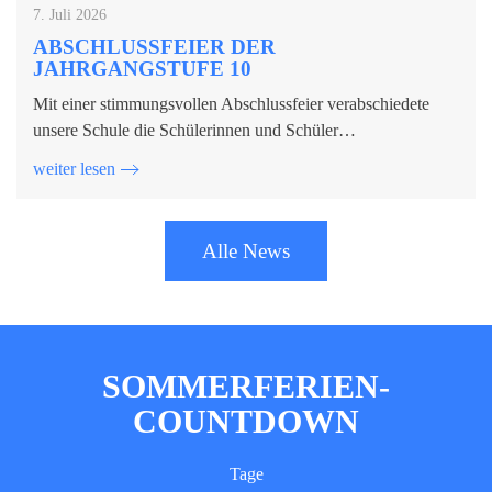
7. Juli 2026
ABSCHLUSSFEIER DER
JAHRGANGSTUFE 10
Mit einer stimmungsvollen Abschlussfeier verabschiedete
unsere Schule die Schülerinnen und Schüler…
weiter lesen
Alle News
SOMMERFERIEN-
COUNTDOWN
Tage