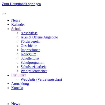
Zum Hauptinhalt springen
News
Kalender
Schule
Abschlüsse
AGs & Offene Angebote
Förderverein
Geschichte
Impressionen
Kollegium
Schulleitung
Schulprogramm
Schulsozialarbeit
Wahlpflichtfächer
Für Eltern
WebUntis (Vertretungsplan)
Anmeldung
Kontakt
News