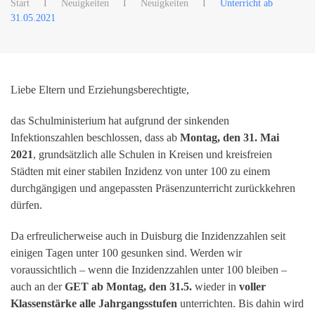
Start
Neuigkeiten
Neuigkeiten
Unterricht ab
31.05.2021
Liebe Eltern und Erziehungsberechtigte,
das Schulministerium hat aufgrund der sinkenden
Infektionszahlen beschlossen, dass ab
Montag, den 31. Mai
2021
, grundsätzlich alle Schulen in Kreisen und kreisfreien
Städten mit einer stabilen Inzidenz von unter 100 zu einem
durchgängigen und angepassten Präsenzunterricht zurückkehren
dürfen.
Da erfreulicherweise auch in Duisburg die Inzidenzzahlen seit
einigen Tagen unter 100 gesunken sind. Werden wir
voraussichtlich – wenn die Inzidenzzahlen unter 100 bleiben –
auch an der
GET ab Montag, den 31.5.
wieder in
voller
Klassenstärke alle Jahrgangsstufen
unterrichten. Bis dahin wird