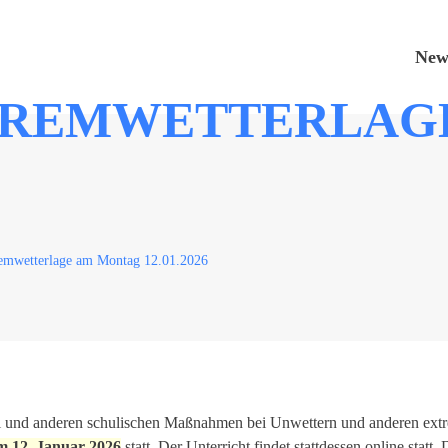
New
TREMWETTERLAG
wetterlage am Montag 12.01.2026
l und anderen schulischen Maßnahmen bei Unwettern und anderen extr
am 12. Januar 2026
statt. Der Unterricht findet stattdessen online stat