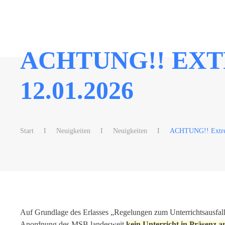
Zum Hauptinhalt springen
ACHTUNG!! EX
12.01.2026
Start
Neuigkeiten
Neuigkeiten
ACHTUNG!! Extrem
Auf Grundlage des Erlasses „Regelungen zum Unterrichtsausfal
Anordnung des MSB landesweit
kein Unterricht in Präsenz 