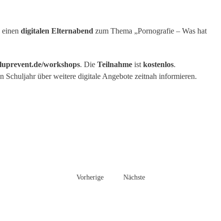
einen
digitalen Elternabend
zum Thema „Pornografie – Was hat
uprevent.de/workshops
. Die
Teilnahme
ist
kostenlos
.
 Schuljahr über weitere digitale Angebote zeitnah informieren.
Vorherige
Nächste