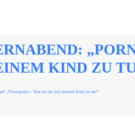
ERNABEND: „POR
EINEM KIND ZU T
end: „Pornografie – Was hat das mit meinem Kind zu tun?“