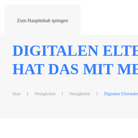
Zum Hauptinhalt springen
DIGITALEN ELT
HAT DAS MIT M
Start
Neuigkeiten
Neuigkeiten
Digitalen Elternab