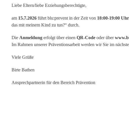
Liebe Eltern/liebe Erziehungsberechtigte,
am
15.7.2026
führt blu:prevent in der Zeit von
18:00-19:00 Uhr
das mit meinem Kind zu tun?“ durch.
Die
Anmeldung
erfolgt über einen
QR-Code
oder über
www.bl
Im Rahmen unserer Präventionsarbeit werden wir Sie im nächsten
Viele Grüße
Birte Bathen
Ansprechpartnerin für den Bereich Prävention