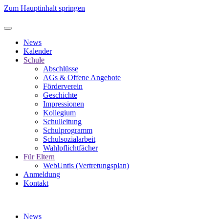
Zum Hauptinhalt springen
News
Kalender
Schule
Abschlüsse
AGs & Offene Angebote
Förderverein
Geschichte
Impressionen
Kollegium
Schulleitung
Schulprogramm
Schulsozialarbeit
Wahlpflichtfächer
Für Eltern
WebUntis (Vertretungsplan)
Anmeldung
Kontakt
News