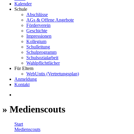
Kalender
Schule
Abschlüsse
AGs & Offene Angebote
Förderverein
Geschichte
Impressionen
Kollegium
Schulleitung
Schulprogramm
Schulsozialarbeit
Wahlpflichtfächer
Für Eltern
WebUntis (Vertretungsplan)
Anmeldung
Kontakt
» Medienscouts
Start
Medienscouts