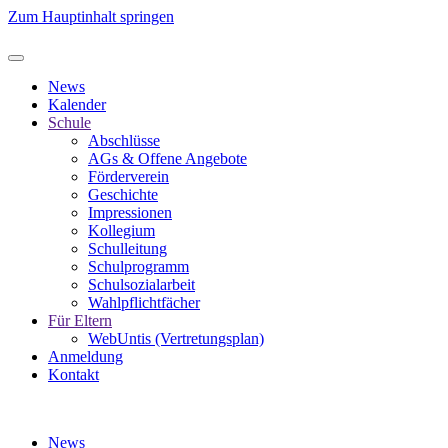
Zum Hauptinhalt springen
News
Kalender
Schule
Abschlüsse
AGs & Offene Angebote
Förderverein
Geschichte
Impressionen
Kollegium
Schulleitung
Schulprogramm
Schulsozialarbeit
Wahlpflichtfächer
Für Eltern
WebUntis (Vertretungsplan)
Anmeldung
Kontakt
News