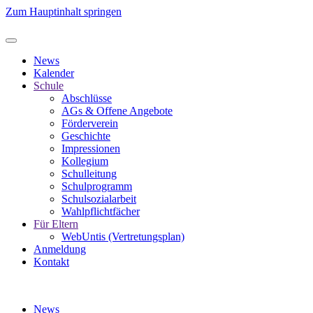
Zum Hauptinhalt springen
News
Kalender
Schule
Abschlüsse
AGs & Offene Angebote
Förderverein
Geschichte
Impressionen
Kollegium
Schulleitung
Schulprogramm
Schulsozialarbeit
Wahlpflichtfächer
Für Eltern
WebUntis (Vertretungsplan)
Anmeldung
Kontakt
News