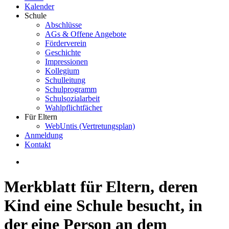
Kalender
Schule
Abschlüsse
AGs & Offene Angebote
Förderverein
Geschichte
Impressionen
Kollegium
Schulleitung
Schulprogramm
Schulsozialarbeit
Wahlpflichtfächer
Für Eltern
WebUntis (Vertretungsplan)
Anmeldung
Kontakt
Merkblatt für Eltern, deren
Kind eine Schule besucht, in
der eine Person an dem