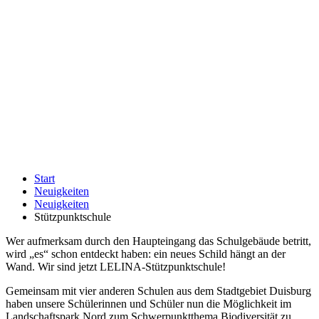
Start
Neuigkeiten
Neuigkeiten
Stützpunktschule
Wer aufmerksam durch den Haupteingang das Schulgebäude betritt,
wird „es“ schon entdeckt haben: ein neues Schild hängt an der
Wand. Wir sind jetzt LELINA-Stützpunktschule!
Gemeinsam mit vier anderen Schulen aus dem Stadtgebiet Duisburg
haben unsere Schülerinnen und Schüler nun die Möglichkeit im
Landschaftspark Nord zum Schwerpunktthema Biodiversität zu