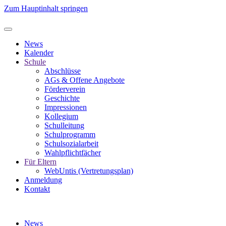
Zum Hauptinhalt springen
News
Kalender
Schule
Abschlüsse
AGs & Offene Angebote
Förderverein
Geschichte
Impressionen
Kollegium
Schulleitung
Schulprogramm
Schulsozialarbeit
Wahlpflichtfächer
Für Eltern
WebUntis (Vertretungsplan)
Anmeldung
Kontakt
News