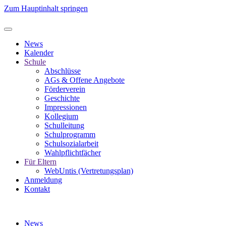
Zum Hauptinhalt springen
News
Kalender
Schule
Abschlüsse
AGs & Offene Angebote
Förderverein
Geschichte
Impressionen
Kollegium
Schulleitung
Schulprogramm
Schulsozialarbeit
Wahlpflichtfächer
Für Eltern
WebUntis (Vertretungsplan)
Anmeldung
Kontakt
News